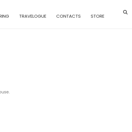
RING
TRAVELOGUE
CONTACTS
STORE
ouse.
m