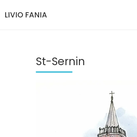
Skip
to
LIVIO FANIA
content
St-Sernin