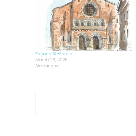
Façade St-Sernin
March 26, 2026
Similar post
Post
navigation