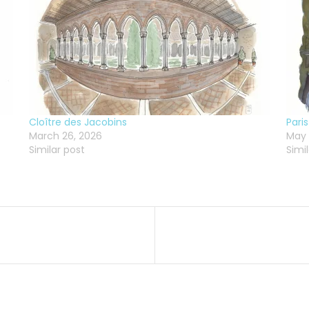
Cloître des Jacobins
Paris
March 26, 2026
May 
Similar post
Simi