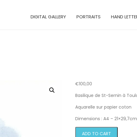
DIGITAL GALLERY
PORTRAITS
HAND LETTE
€
100,00
Basilique de St-Sernin à Toul
Aquarelle sur papier coton
Dimensions : A4 – 21×29,7c
St-
ADD TO CART
Sernin